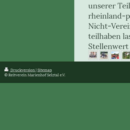
unserer Tei
rheinland-p
Nicht-Verei
teilhaben l
Stellenwert
Druckversion
|
Sitemap
© Reitverein Marienhof Selztal e.V.