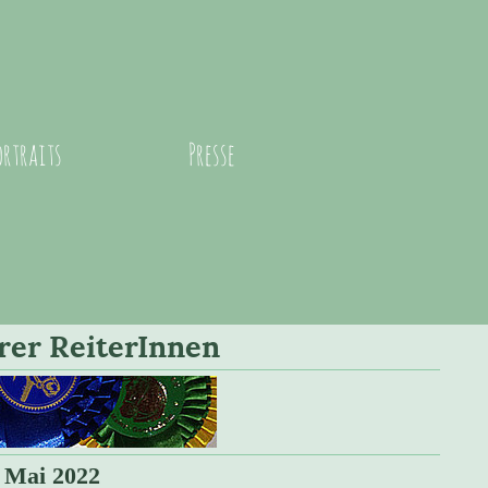
ortraits
Presse
rer ReiterInnen
. Mai 2022