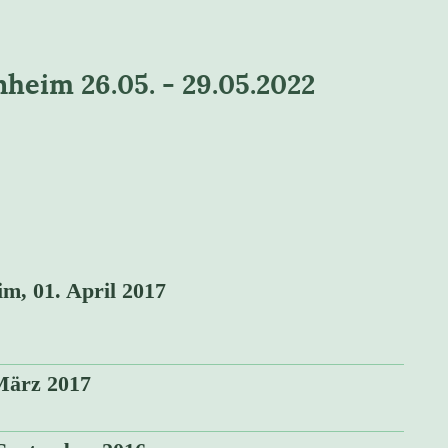
eim 26.05. - 29.05.2022
m, 01. April 2017
 März 2017