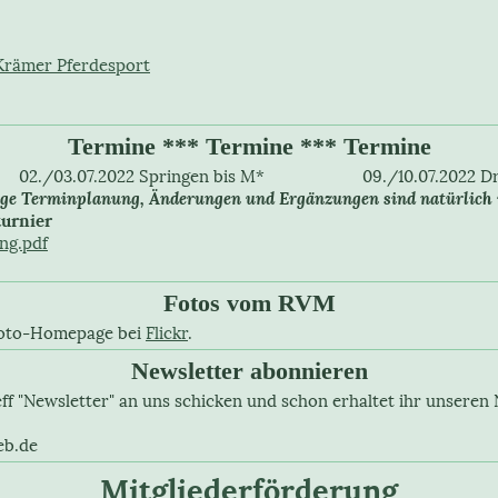
Krämer Pferdesport
Termine *** Termine *** Termine
/03.07.2022 Springen bis M* 09./10.07.2022 Dres
ige Terminplanung, Änderungen und Ergänzungen sind natürlich 
urnier
ng.pdf
Fotos vom RVM
n Foto-Homepage bei
Flickr
.
Newsletter abonnieren
ff "Newsletter" an uns schicken und schon erhaltet ihr unseren 
eb.de
Mitgliederförderung