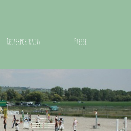
Reiterportraits
Presse