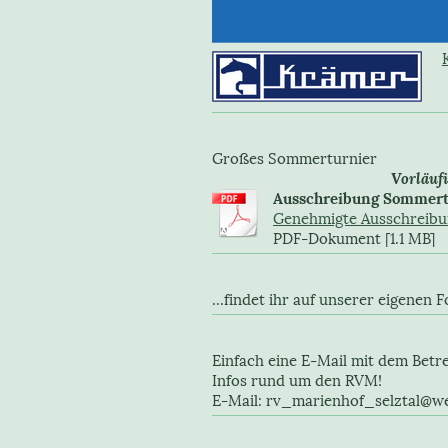
Großes Sommerturnier 02.
Vorläuf
Ausschreibung Sommert
Genehmigte Ausschreibu
PDF-Dokument [1.1 MB]
...findet ihr auf unserer eigene
Einfach eine E-Mail mit dem Betre
Infos rund um den RVM!
E-Mail: rv_marienhof_selztal@w