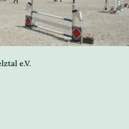
tal e.V.